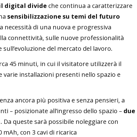
l digital divide
che continua a caratterizzare
una
sensibilizzazione su temi del futuro
la necessità di una nuova e progressiva
ella connettività, sulle nuove professionalità
sull’evoluzione del mercato del lavoro.
irca 45 minuti, in cui il visitatore utilizzerà il
varie installazioni presenti nello spazio e
enza ancora più positiva e senza pensieri, a
nti – posizionate all’ingresso dello spazio –
due
i
. Da queste sarà possibile noleggiare con
mAh, con 3 cavi di ricarica