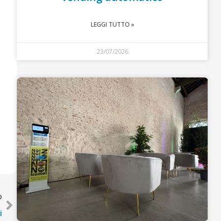
LEGGI TUTTO »
23/07/2026
O
i