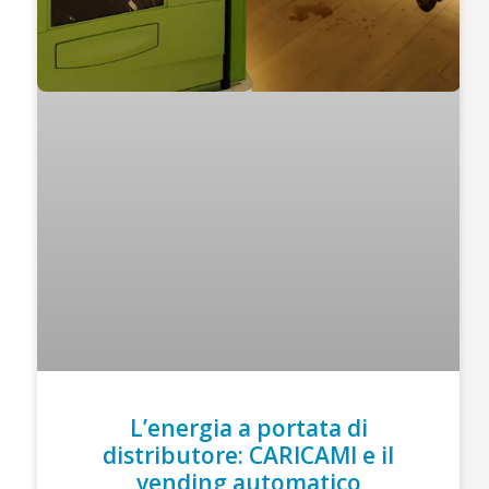
L’energia a portata di
distributore: CARICAMI e il
vending automatico