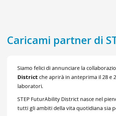
Caricami partner di ST
Siamo felici di annunciare la collaborazi
District
che aprirà in anteprima il 28 e 
laboratori.
STEP FuturAbility District nasce nel pie
tutti gli ambiti della vita quotidiana sia