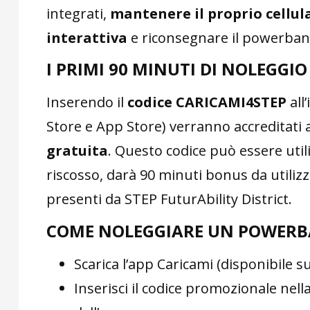
integrati,
mantenere il proprio cellula
interattiva
e riconsegnare il powerbank
I PRIMI 90 MINUTI DI NOLEGGIO
Inserendo il
codice CARICAMI4STEP
all
Store e App Store) verranno accreditati a 
gratuita
. Questo codice può essere util
riscosso, darà 90 minuti bonus da utilizz
presenti da STEP FuturAbility District.
COME NOLEGGIARE UN POWERB
Scarica l’app Caricami (disponibile s
Inserisci il codice promozionale ne