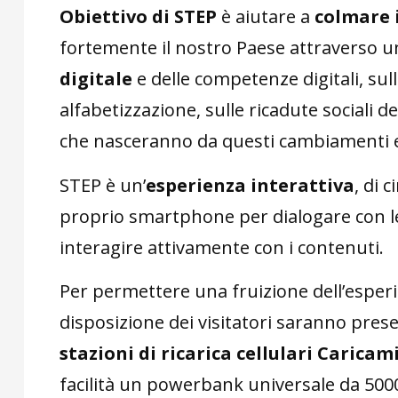
Obiettivo di STEP
è aiutare a
colmare i
fortemente il nostro Paese attraverso 
digitale
e delle competenze digitali, sul
alfabetizzazione, sulle ricadute sociali d
che nasceranno da questi cambiamenti e 
STEP è un’
esperienza interattiva
, di c
proprio smartphone per dialogare con le 
interagire attivamente con i contenuti.
Per permettere una fruizione dell’esperi
disposizione dei visitatori saranno prese
stazioni di ricarica cellulari Caricam
facilità un powerbank universale da 5000 