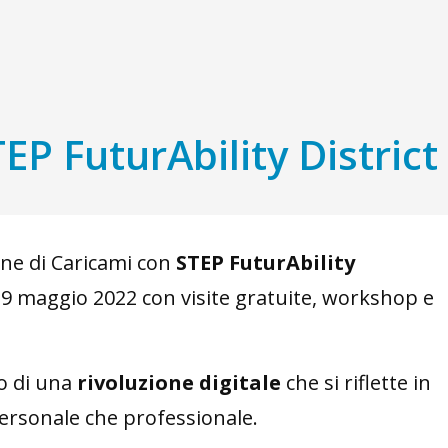
EP FuturAbility District
one di Caricami con
STEP FuturAbility
29 maggio 2022 con visite gratuite, workshop e
no di una
rivoluzione digitale
che si riflette in
 personale che professionale.