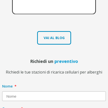
fut
VAI AL BLOG
Richiedi un
preventivo
Richiedi le tue stazioni di ricarica cellulari per alberghi
Nome