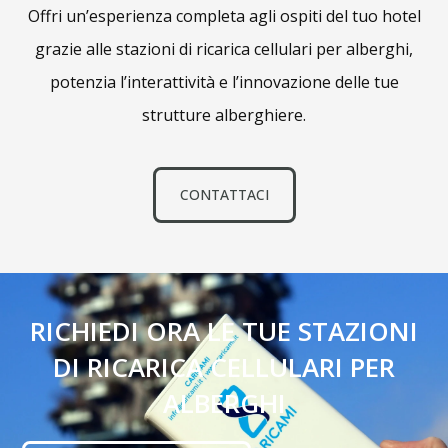
Offri un’esperienza completa agli ospiti del tuo hotel
grazie alle stazioni di ricarica cellulari per alberghi,
potenzia l’interattività e l’innovazione delle tue
strutture alberghiere.
CONTATTACI
RICHIEDI ORA LE TUE STAZIONI
DI RICARICA CELLULARI PER
ALBERGHI