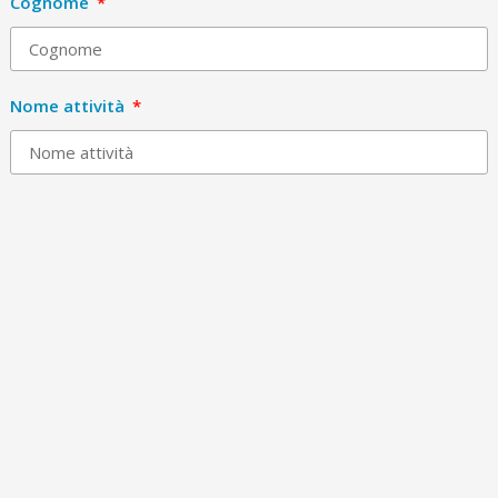
Cognome
Nome attività
Email
Telefono
Città